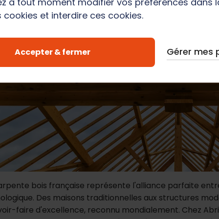
z à tout moment modifier vos préférences dans 
 cookies et interdire ces cookies.
Gérer mes 
Accepter & fermer
arpente bois française représente l'alliance parfaite entre
ologique. Des maisons traditionnelles aux structures mod
voir-faire d'excellence, reconnu mondialement. Chez Abr