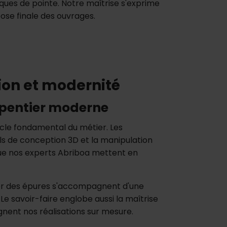
ues de pointe. Notre maîtrise s'exprime
pose finale des ouvrages.
tion et modernité
rpentier moderne
ocle fondamental du métier. Les
iels de conception 3D et la manipulation
 nos experts Abriboa mettent en
iser des épures s'accompagnent d'une
e savoir-faire englobe aussi la maîtrise
ent nos réalisations sur mesure.