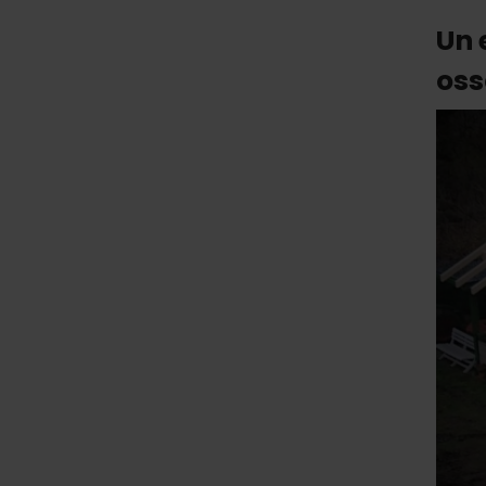
Un 
oss