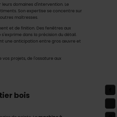
 leurs domaines d'intervention. Le
âtiments. Son expertise se concentre sur
outres maîtresses.
t et de finition. Des fenêtres aux
 s'exprime dans la précision du détail.
nt une anticipation entre gros œuvre et
vos projets, de l'ossature aux
ier bois