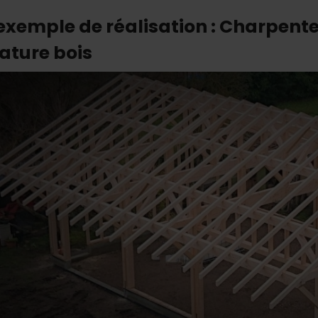
exemple de réalisation : Charpent
ature bois