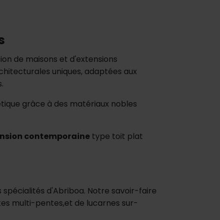
s
ion de maisons et d'extensions
rchitecturales uniques, adaptées aux
.
tique grâce à des matériaux nobles
ension contemporaine
type toit plat
s spécialités d'Abriboa. Notre savoir-faire
tes multi-pentes,et de lucarnes sur-