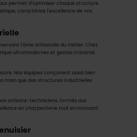
aux permet d'optimiser chaque structure.
tique, caractérise l'excellence de nos
rielle
éservant l'âme artisanale du métier. Chez
ique ultramodernes et gestes transmis
esure. Nos équipes conçoivent aussi bien
 main que des structures industrielles
os artisans-techniciens, formés aux
cellence en charpenterie tout en innovant
enuisier