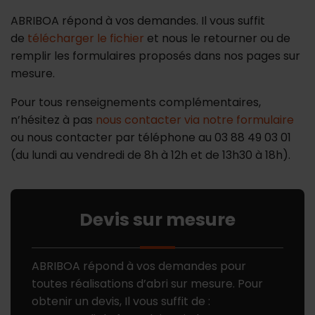
ABRIBOA répond à vos demandes. Il vous suffit
de
télécharger le fichier
et nous le retourner ou de
remplir les formulaires proposés dans nos pages sur
mesure.
Pour tous renseignements complémentaires,
n’hésitez à pas
nous contacter via notre formulaire
ou nous contacter par téléphone au 03 88 49 03 01
(du lundi au vendredi de 8h à 12h et de 13h30 à 18h).
Devis sur mesure
ABRIBOA répond à vos demandes pour
toutes réalisations d’abri sur mesure. Pour
obtenir un devis, Il vous suffit de :