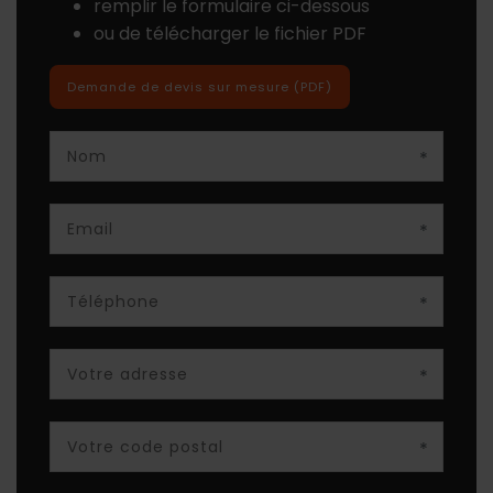
remplir le formulaire ci-dessous
ou de télécharger le fichier PDF
Demande de devis sur mesure (PDF)
*
*
*
*
*