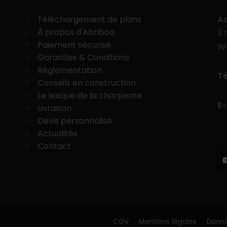
Téléchargement de plans
Ad
À propos d'Abriboa
3 
Paiement sécurisé
W
Garanties & Conditions
Réglementation
Té
,
Conseils en construction
t
Le lexique de la charpente
E-
Livraison
Devis personnalisé
Actualités
Contact
CGV
Mentions légales
Donné