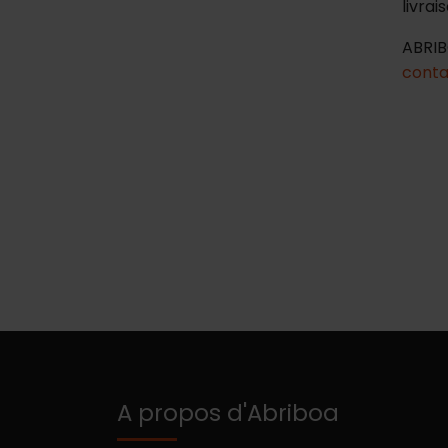
livrai
ABRIB
cont
A propos d'Abriboa