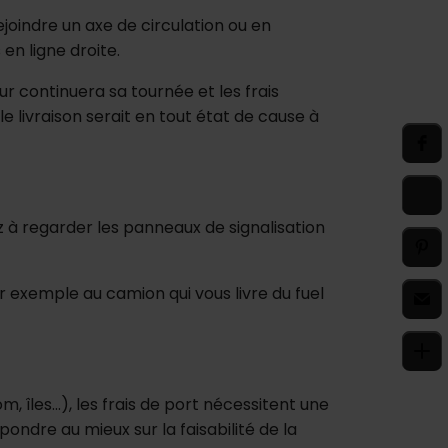
joindre un axe de circulation ou en
en ligne droite.
ur continuera sa tournée et les frais
e livraison serait en tout état de cause à
ez à regarder les panneaux de signalisation
 exemple au camion qui vous livre du fuel
îles...), les frais de port nécessitent une
ondre au mieux sur la faisabilité de la