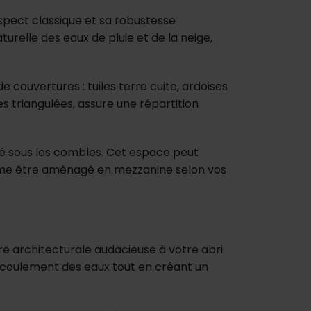
aspect classique et sa robustesse
relle des eaux de pluie et de la neige,
 couvertures : tuiles terre cuite, ardoises
 triangulées, assure une répartition
é sous les combles. Cet espace peut
ême être aménagé en mezzanine selon vos
e architecturale audacieuse à votre abri
l'écoulement des eaux tout en créant un