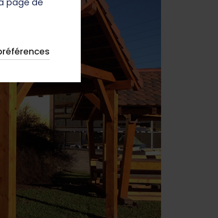
la page de
préférences