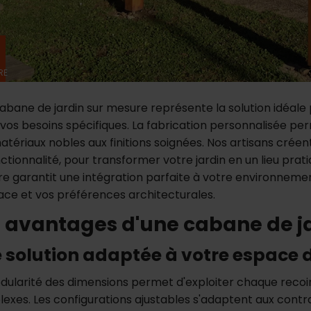
RE
abane de jardin sur mesure représente la solution idéale
 vos besoins spécifiques. La fabrication personnalisée p
atériaux nobles aux finitions soignées. Nos artisans créen
nctionnalité, pour transformer votre jardin en un lieu prat
e garantit une intégration parfaite à votre environnemen
ace et vos préférences architecturales.
s avantages d'une cabane de j
 solution adaptée à votre espace 
dularité des dimensions permet d'exploiter chaque recoin
exes. Les configurations ajustables s'adaptent aux contrai