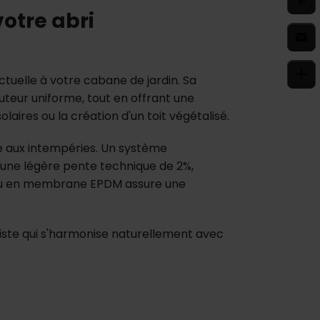
votre abri
ctuelle à votre cabane de jardin. Sa
teur uniforme, tout en offrant une
laires ou la création d'un toit végétalisé.
ce aux intempéries. Un système
une légère pente technique de 2%,
r ou en membrane EPDM assure une
liste qui s'harmonise naturellement avec