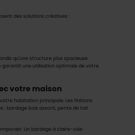
.
sent des solutions créatives :
tandis qu'une structure plus spacieuse
é garantit une utilisation optimale de votre
vec votre maison
otre habitation principale. Les finitions
: bardage bois assorti, pente de toit
ntemporain. Un bardage à claire-voie