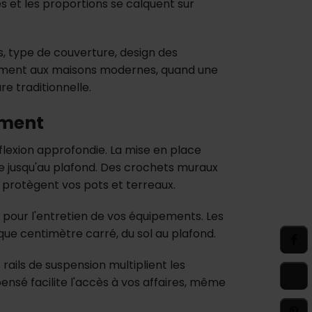
s et les proportions se calquent sur
is, type de couverture, design des
tement aux maisons modernes, quand une
 traditionnelle.
ement
lexion approfondie. La mise en place
e jusqu'au plafond. Des crochets muraux
ol protègent vos pots et terreaux.
 pour l'entretien de vos équipements. Les
aque centimètre carré, du sol au plafond.
ails de suspension multiplient les
ensé facilite l'accès à vos affaires, même