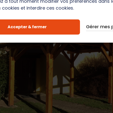
z à tout moment modifier vos préférences dans 
 cookies et interdire ces cookies.
Gérer mes 
Accepter & fermer