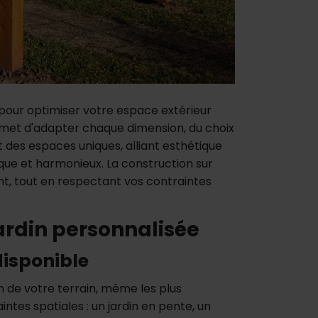
 pour optimiser votre espace extérieur
ermet d'adapter chaque dimension, du choix
t des espaces uniques, alliant esthétique
ique et harmonieux. La construction sur
t, tout en respectant vos contraintes
ardin personnalisée
disponible
 de votre terrain, même les plus
ntes spatiales : un jardin en pente, un