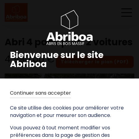
Abri 4 pans pour 2 voitures
Bienvenue sur le site
4 990,00 €
Abriboa
Télécharger le plan (PDF)
Continuer sans accepter
Ce site utilise des cookies pour améliorer votre
navigation et pour mesurer son audience.
Vous pouvez à tout moment modifier vos
préférences dans la page de gestion des