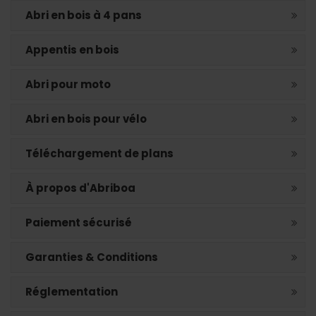
Abri en bois à 4 pans
Appentis en bois
Abri pour moto
Abri en bois pour vélo
Téléchargement de plans
À propos d'Abriboa
Paiement sécurisé
Garanties & Conditions
Réglementation