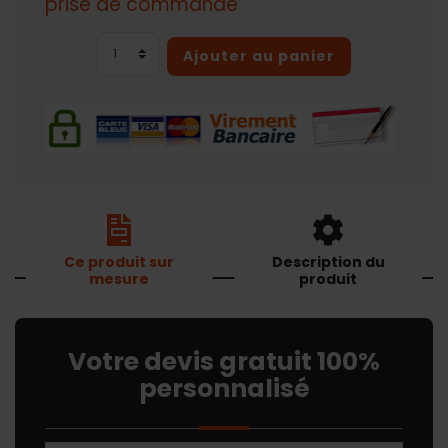
prise de commande
Ajouter au panier
Ce produit sur
Description du
mesure
produit
Votre devis gratuit 100%
personnalisé