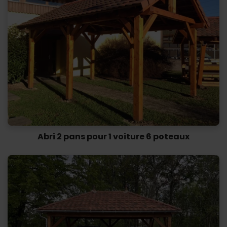
Abri 2 pans pour 1 voiture 6 poteaux