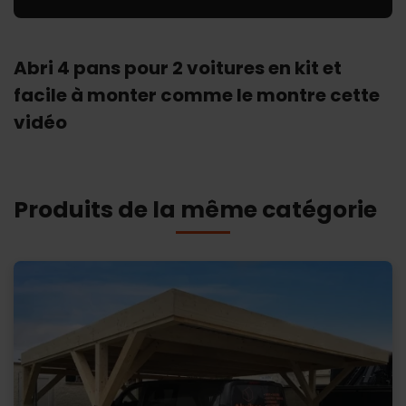
email (
contact@abriboa.com
).
Consulter les détails du consentement.
Abri 4 pans pour 2 voitures en kit et
facile à monter comme le montre cette
vidéo
Produits de la même catégorie