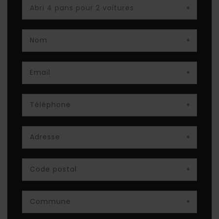
*
*
*
*
*
*
*