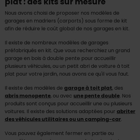
plat : des kits sur mesure
Nous avons choisi de proposer nos modèles de
garages en madriers (carports) sous forme de kit
afin de réduire le coût global de nos garages en kit.
Il existe de nombreux modèles de garages
préfabriqués en kit. Que vous recherchiez un grand
garage en bois à double pente pour accueillir
plusieurs véhicules, ou un petit abri de voiture à toit
plat pour votre jardin, nous avons ce qu'il vous faut.
Il existe des modèles de
garage à toit plat
, des
abris monopente
, ou avec
une pente double
. Nos
produits sont conçus pour accueillir une ou plusieurs
voitures. Il existe des solutions adaptées pour
abriter
des véhicules utilitaires ou un camping-car
.
Vous pouvez également fermer en partie ou