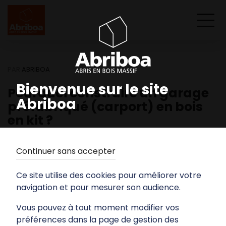
PAR
ABRIBOA
Bienvenue sur le site
Pourquoi construire un garage
Abriboa
préfabriqué (carport) en bois
en kit ?
Continuer sans accepter
Ce site utilise des cookies pour améliorer votre
navigation et pour mesurer son audience.
Vous pouvez à tout moment modifier vos
préférences dans la page de gestion des
26