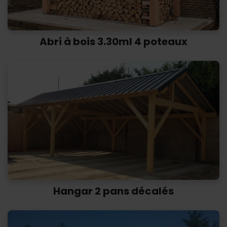
Abri à bois 3.30ml 4 poteaux
Hangar 2 pans décalés