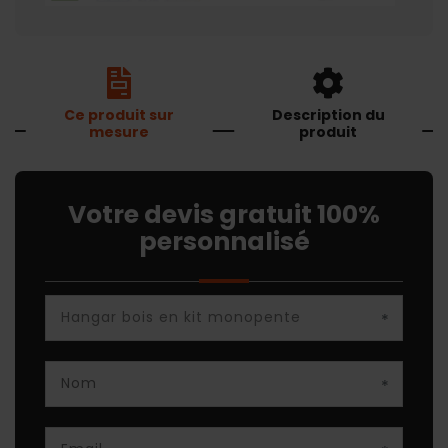
Ce produit sur
Description du
mesure
produit
Votre devis gratuit 100%
personnalisé
*
*